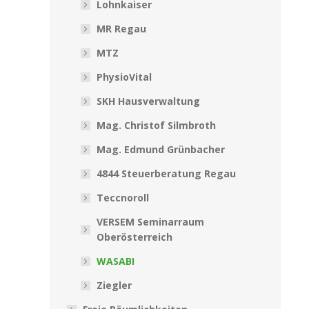
Lohnkaiser
MR Regau
MTZ
PhysioVital
SKH Hausverwaltung
Mag. Christof Silmbroth
Mag. Edmund Grünbacher
4844 Steuerberatung Regau
Teccnoroll
VERSEM Seminarraum
Oberösterreich
WASABI
Ziegler