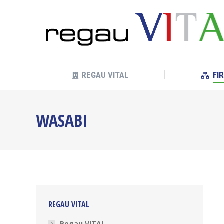
REGAU VITAL
FI
REGAU VITAL
FI
WASABI
REGAU VITAL
Regau VITAL