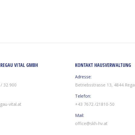
REGAU VITAL GMBH
KONTAKT HAUSVERWALTUNG
Adresse:
/ 32 900
Betriebsstrasse 13, 4844 Reg
Telefon:
gau-vital.at
+43 7672 /21810-50
Mail:
office@skh-hv.at