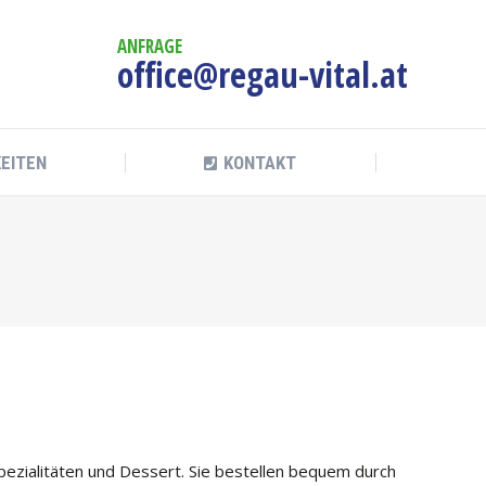
KEITEN
KONTAKT
ANFRAGE
office@regau-vital.at
KEITEN
KONTAKT
lspezialitäten und Dessert. Sie bestellen bequem durch