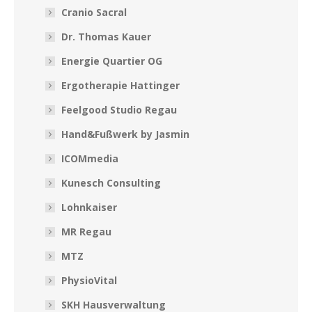
Cranio Sacral
Dr. Thomas Kauer
Energie Quartier OG
Ergotherapie Hattinger
Feelgood Studio Regau
Hand&Fußwerk by Jasmin
ICOMmedia
Kunesch Consulting
Lohnkaiser
MR Regau
MTZ
PhysioVital
SKH Hausverwaltung