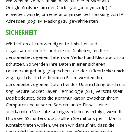
Wir weisen Sie darauf hin, dass auf dieser Webseite
Google Analytics um den Code “gat._anonymizeIp();”
erweitert wurde, um eine anonymisierte Erfassung von IP-
Adressen (sog. IP-Masking) zu gewährleisten.
SICHERHEIT
Wir treffen alle notwendigen technischen und
organisatorischen Sicherheitsmaßnahmen, um Ihre
personenbezogenen Daten vor Verlust und Missbrauch zu
schützen. So werden Ihre Daten in einer sicheren
Betriebsumgebung gespeichert, die der Öffentlichkeit nicht
zugänglich ist. In bestimmten Fällen werden Ihre
personenbezogenen Daten bei der Übermittlung durch die
sog. Secure Socket Layer-Technologie (SSL) verschlüsselt.
Das bedeutet, dass die Kommunikation zwischen Ihrem
Computer und unseren Servern unter Einsatz eines
anerkannten Verschlüsselungsverfahrens erfolgt, wenn Ihr
Browser SSL unterstützt. Sollten Sie mit uns per E-Mail in
Kontakt treten wollen, weisen wir darauf hin, dass die
Vertraulichkeit der übermittelten Informationen nicht