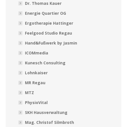
Dr. Thomas Kauer
Energie Quartier OG
Ergotherapie Hattinger
Feelgood Studio Regau
Hand&Fußwerk by Jasmin
ICOMmedia
Kunesch Consulting
Lohnkaiser
MR Regau
MTZ
PhysioVital
SKH Hausverwaltung
Mag. Christof Silmbroth