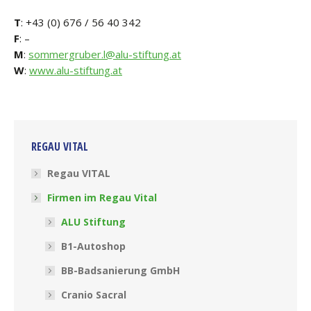
T
: +43 (0) 676 / 56 40 342
F
: –
M
:
sommergruber.l@alu-stiftung.at
W
:
www.alu-stiftung.at
REGAU VITAL
Regau VITAL
Firmen im Regau Vital
ALU Stiftung
B1-Autoshop
BB-Badsanierung GmbH
Cranio Sacral