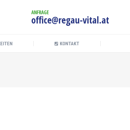
KEITEN
KONTAKT
ANFRAGE
office@regau-vital.at
KEITEN
KONTAKT