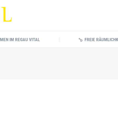
RMEN IM REGAU VITAL
FREIE RÄUMLICH
RMEN IM REGAU VITAL
FREIE RÄUMLICH