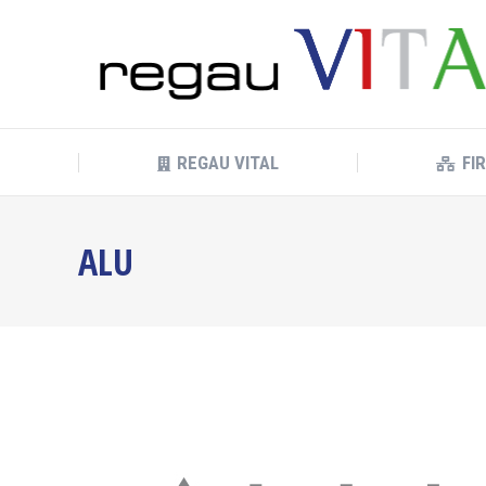
REGAU VITAL
FI
REGAU VITAL
FI
ALU