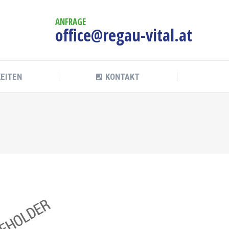
KEITEN
KONTAKT
ANFRAGE
office@regau-vital.at
KEITEN
KONTAKT